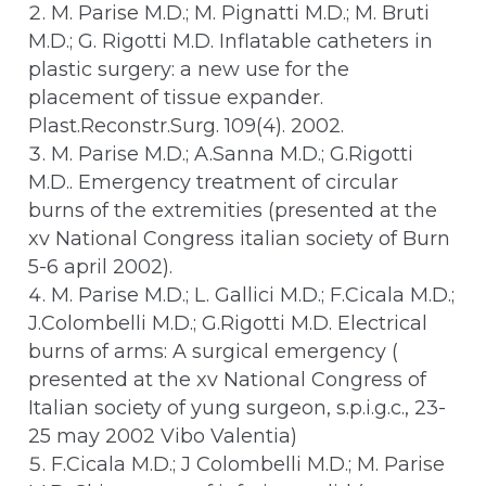
M. Parise M.D.; M. Pignatti M.D.; M. Bruti
M.D.; G. Rigotti M.D. Inflatable catheters in
plastic surgery: a new use for the
placement of tissue expander.
Plast.Reconstr.Surg. 109(4). 2002.
M. Parise M.D.; A.Sanna M.D.; G.Rigotti
M.D.. Emergency treatment of circular
burns of the extremities (presented at the
xv National Congress italian society of Burn
5-6 april 2002).
M. Parise M.D.; L. Gallici M.D.; F.Cicala M.D.;
J.Colombelli M.D.; G.Rigotti M.D. Electrical
burns of arms: A surgical emergency (
presented at the xv National Congress of
Italian society of yung surgeon, s.p.i.g.c., 23-
25 may 2002 Vibo Valentia)
F.Cicala M.D.; J Colombelli M.D.; M. Parise