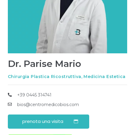
Dr. Parise Mario
Chirurgia Plastica Ricostruttiva, Medicina Estetica
+39 0445 314741
bios@centromedicobios.com
prenota una visita