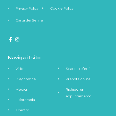
Privacy Policy
Cookie Policy
Carta dei Servizi
Naviga il sito
Visite
Scarica referti
Diagnostica
Prenota online
Medici
Richiedi un
appuntamento
Fisioterapia
Il centro