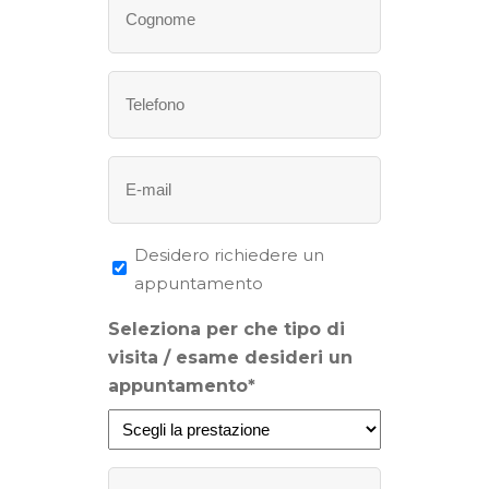
(Obbligatorio)
Telefono
(Obbligatorio)
Email
(Obbligatorio)
Desidero
Desidero richiedere un
richiedere
appuntamento
un
Seleziona per che tipo di
appuntamento
visita / esame desideri un
appuntamento*
Senza