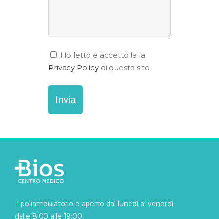
Titolo
Consenso
Ho letto e accetto la la
Privacy Policy
di questo sito
Il poliambulatorio è aperto dal lunedì al venerdì
dalle 8:00 alle 19:00.