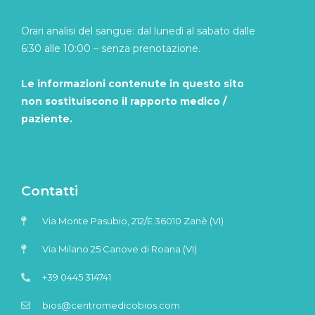
Orari analisi del sangue: dal lunedì al sabato dalle
6:30 alle 10:00 – senza prenotazione.
Le informazioni contenute in questo sito
non sostituiscono il rapporto medico /
paziente.
Contatti
Via Monte Pasubio, 212/E 36010 Zanè (VI)
Via Milano 25 Canove di Roana (VI)
+39 0445 314741
bios@centromedicobios.com