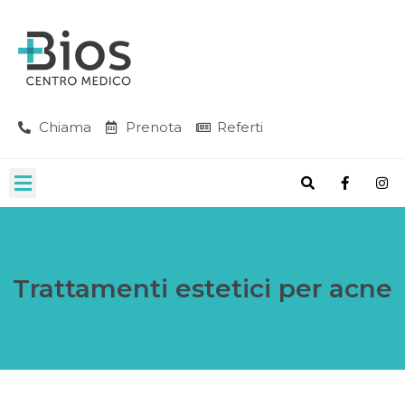
Chiama
Prenota
Referti
Trattamenti estetici per acne