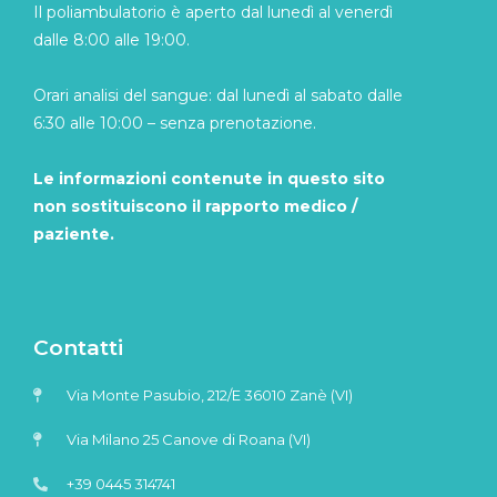
Il poliambulatorio è aperto dal lunedì al venerdì
dalle 8:00 alle 19:00.
Orari analisi del sangue: dal lunedì al sabato dalle
6:30 alle 10:00 – senza prenotazione.
Le informazioni contenute in questo sito
non sostituiscono il rapporto medico /
paziente.
Contatti
Via Monte Pasubio, 212/E 36010 Zanè (VI)
Via Milano 25 Canove di Roana (VI)
+39 0445 314741