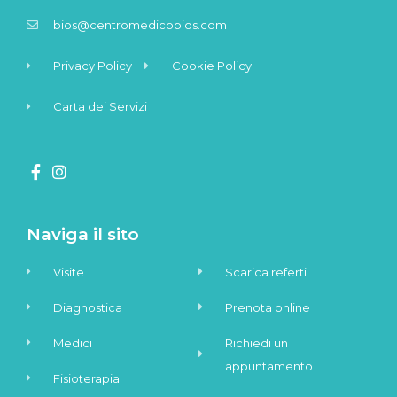
bios@centromedicobios.com
Privacy Policy
Cookie Policy
Carta dei Servizi
Naviga il sito
Visite
Scarica referti
Diagnostica
Prenota online
Medici
Richiedi un
appuntamento
Fisioterapia