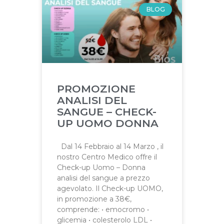
BLOG
PROMOZIONE
ANALISI DEL
SANGUE – CHECK-
UP UOMO DONNA
Dal 14 Febbraio al 14 Marzo , il
nostro Centro Medico offre il
Check-up Uomo – Donna
analisi del sangue a prezzo
agevolato. Il Check-up UOMO,
in promozione a 38€,
comprende: • emocromo •
glicemia • colesterolo LDL •