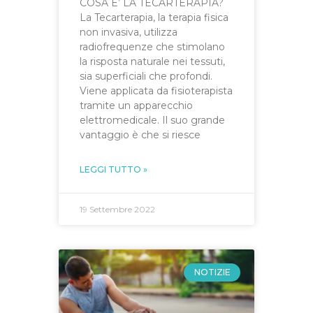
COSA E’ LA TECARTERAPIA?
La Tecarterapia, la terapia fisica
non invasiva, utilizza
radiofrequenze che stimolano
la risposta naturale nei tessuti,
sia superficiali che profondi.
Viene applicata da fisioterapista
tramite un apparecchio
elettromedicale. Il suo grande
vantaggio è che si riesce
LEGGI TUTTO »
19 Settembre 2022
NOTIZIE