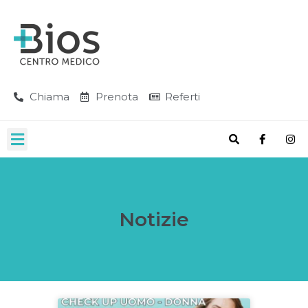
Chiama
Prenota
Referti
Notizie