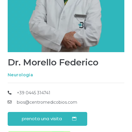
Dr. Morello Federico
Neurologia
+39 0445 314741
bios@centromedicobios.com
prenota una visita