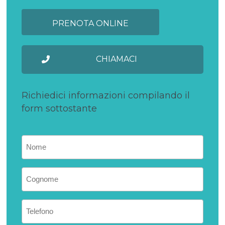
CHIAMACI
Richiedici informazioni compilando il
form sottostante
Nome
(Obbligatorio)
Nome
(Obbligatorio)
Telefono
(Obbligatorio)