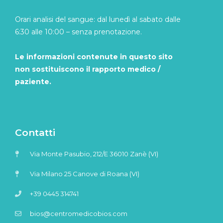
Orari analisi del sangue: dal lunedì al sabato dalle
6:30 alle 10:00 – senza prenotazione.
Le informazioni contenute in questo sito
non sostituiscono il rapporto medico /
paziente.
Contatti
Via Monte Pasubio, 212/E 36010 Zanè (VI)
Via Milano 25 Canove di Roana (VI)
+39 0445 314741
bios@centromedicobios.com