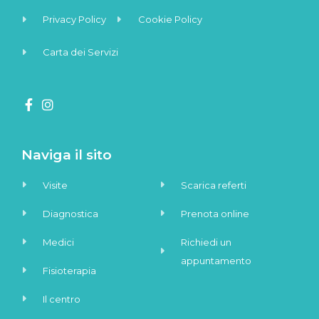
Privacy Policy
Cookie Policy
Carta dei Servizi
Naviga il sito
Visite
Scarica referti
Diagnostica
Prenota online
Medici
Richiedi un
appuntamento
Fisioterapia
Il centro