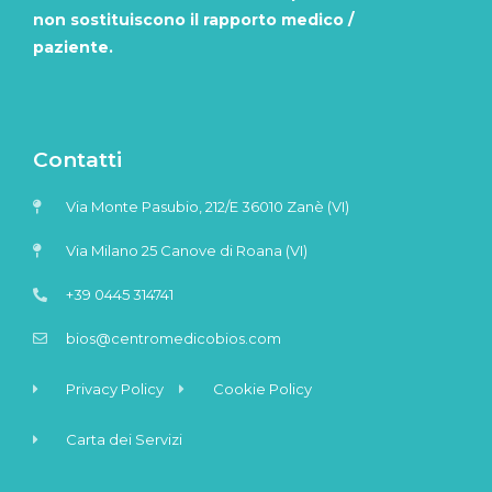
non sostituiscono il rapporto medico /
paziente.
Contatti
Via Monte Pasubio, 212/E 36010 Zanè (VI)
Via Milano 25 Canove di Roana (VI)
+39 0445 314741
bios@centromedicobios.com
Privacy Policy
Cookie Policy
Carta dei Servizi