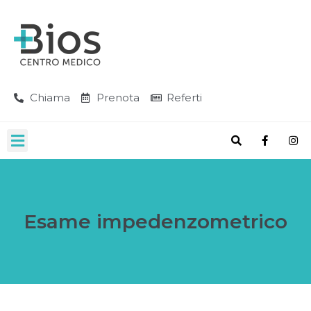
Chiama
Prenota
Referti
Esame impedenzometrico