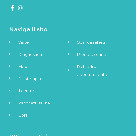
Naviga il sito
Visite
Scarica referti
Diagnostica
Prenota online
Medici
Richiedi un
appuntamento
Fisioterapia
Il centro
Pacchetti salute
Corsi