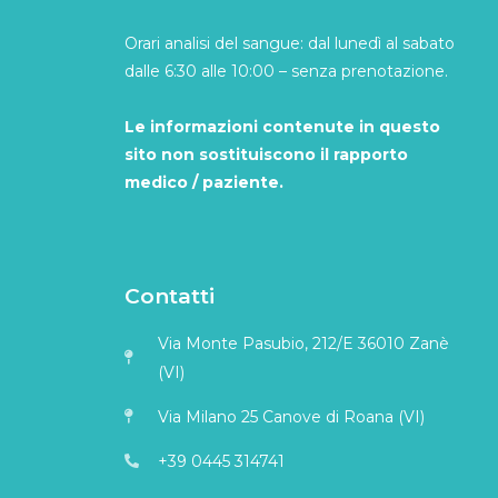
Orari analisi del sangue: dal lunedì al sabato
dalle 6:30 alle 10:00 – senza prenotazione.
Le informazioni contenute in questo
sito non sostituiscono il rapporto
medico / paziente.
Contatti
Via Monte Pasubio, 212/E 36010 Zanè
(VI)
Via Milano 25 Canove di Roana (VI)
+39 0445 314741