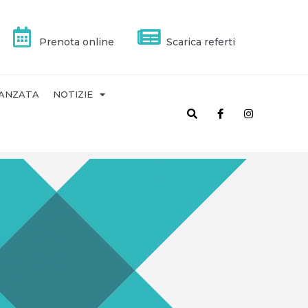
Prenota online
Scarica referti
VANZATA
NOTIZIE