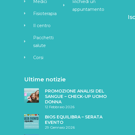
Medici
Richiedi un
appuntamento
Fisioterapia
Is
Il centro
Pacchetti
salute
Corsi
Ultime notizie
PROMOZIONE ANALISI DEL
SANGUE – CHECK-UP UOMO
DONNA
12 Febbraio 2026
BIOS EQUILIBRA – SERATA
EVENTO
29 Gennaio 2026