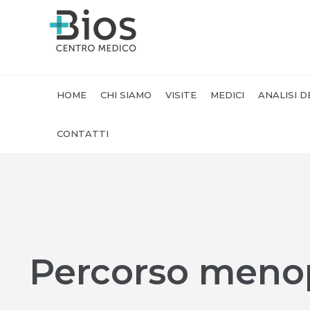
HOME
CHI SIAMO
VISITE
MEDICI
ANALISI D
CONTATTI
Percorso meno