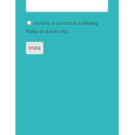
Consenso
Ho letto e accetto la la
Privacy
Policy
di questo sito