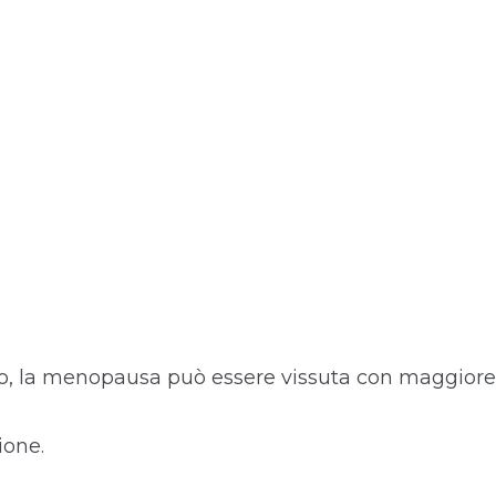
to, la menopausa può essere vissuta con maggiore
ione.