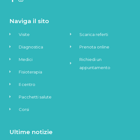
Naviga il sito
Visite
Scarica referti
Diagnostica
Prenota online
Medici
Richiedi un
appuntamento
Fisioterapia
Il centro
Pacchetti salute
Corsi
Ultime notizie