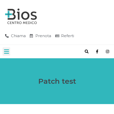
Chiama
Prenota
Referti
Patch test